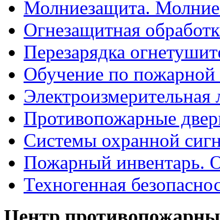
Молниезащита. Молние
Огнезащитная обработк
Перезарядка огнетушит
Обучение по пожарной 
Электроизмерительная 
Противопожарные двер
Системы охранной сиг
Пожарный инвентарь. 
Техногенная безопасно
Центр противопожарны