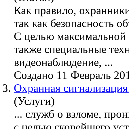
Как правило, охранники
так как безопасность об
С целью максимальной 
также специальные техн
видеонаблюдение
, ...
Создано 11 Февраль 20
3.
Охранная сигнализация
(Услуги)
... служб о взломе, про
с целью скорейшего уст