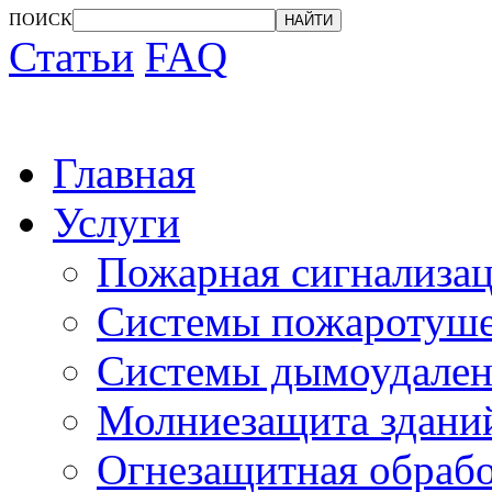
ПОИСК
Статьи
FAQ
Главная
Услуги
Пожарная сигнализа
Системы пожаротуш
Системы дымоудален
Молниезащита здани
Огнезащитная обрабо