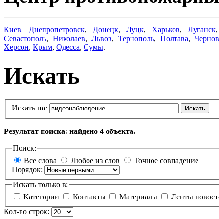
Киев
,
Днепропетровск
,
Донецк
,
Луцк
,
Харьков
,
Луганск
Севастополь
,
Николаев
,
Львов
,
Тернополь
,
Полтава
,
Черно
Херсон
,
Крым
,
Одесса
,
Сумы
.
Искать
Искать по:
Искать
Результат поиска: найдено 4 объекта.
Поиск:
Все слова
Любое из слов
Точное совпадение
Порядок:
Искать только в:
Категории
Контакты
Материалы
Ленты новос
Кол-во строк: