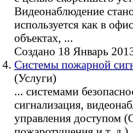
Видеонаблюдение
стано
используется как в оф
объектах, ...
Создано 18 Январь 201
4.
Системы пожарной сиг
(Услуги)
... системами безопасн
сигнализация,
видеона
управления доступом (
пожаротушения и т. д.