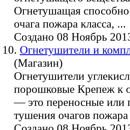
Огнетушащая способно
очага пожара класса, ...
Создано 08 Ноябрь 201
10.
Огнетушители и комп
(Магазин)
Огнетушители углекис
порошковые Крепеж к
— это переносные или 
тушения очагов пожара з
Создано 08 Ноябрь 201