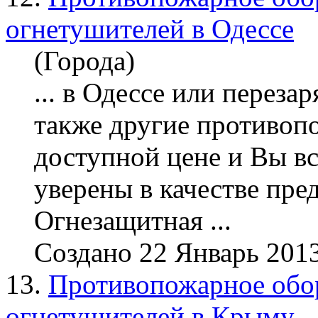
огнетушителей в Одессе
(Города)
... в Одессе или пере
зар
также другие противоп
доступной цене и Вы вс
уверены в качестве пре
Огнезащитная ...
Создано 22 Январь 201
13.
Противопожарное обор
огнетушителей в Крыму