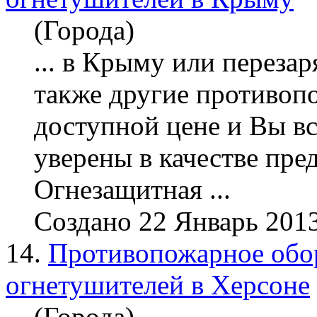
(Города)
... в Крыму или пере
зар
также другие противоп
доступной цене и Вы вс
уверены в качестве пре
Огнезащитная ...
Создано 22 Январь 201
14.
Противопожарное обор
огнетушителей в Херсоне
(Города)