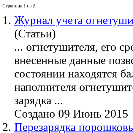
Страница 1 из 2
1.
Журнал учета огнетуши
(Статьи)
...
огнетушителя
, его с
внесенные данные позво
состоянии находятся ба
наполнителя
огнетушит
зарядка
...
Создано 09 Июнь 2015
2.
Перезарядка порошков