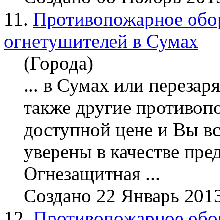
11.
Противопожарное обор
огнетушителей в Сумах
(Города)
... в Сумах или пере
зар
также другие противоп
доступной цене и Вы вс
уверены в качестве пре
Огнезащитная ...
Создано 22 Январь 201
12.
Противопожарное обор