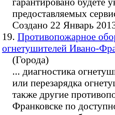
гарантировано будете у
предоставляемых сервис
Создано 22 Январь 201
19.
Противопожарное обор
огнетушителей Ивано-Фр
(Города)
... диагностика огнету
или пере
зарядка
огнету
также другие противоп
Франковске по доступно