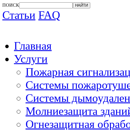
ПОИСК
Статьи
FAQ
Главная
Услуги
Пожарная сигнализа
Системы пожаротуш
Системы дымоудален
Молниезащита здани
Огнезащитная обрабо