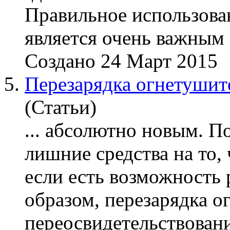
Правильное использов
является очень важным .
Создано 24 Март 2015
5.
Перезарядка огнетушит
(Статьи)
... абсолютно новым. П
лишние средства на то,
если есть возможность
образом, пере
зарядка
ог
переосвидетельствование