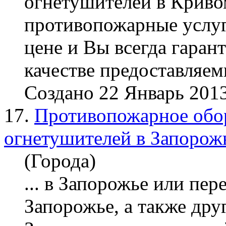
огнетушителей в Кривом
противопожарные услуг
цене и Вы всегда гаран
качестве предоставляемы
Создано 22 Январь 201
17.
Противопожарное обор
огнетушителей в Запорож
(Города)
... в Запорожье или пер
Запорожье, а также дру