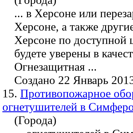
... в Херсоне или пере
за
Херсоне, а также други
Херсоне по доступной ц
будете уверены в качес
Огнезащитная ...
Создано 22 Январь 201
15.
Противопожарное обор
огнетушителей в Симфер
(Города)