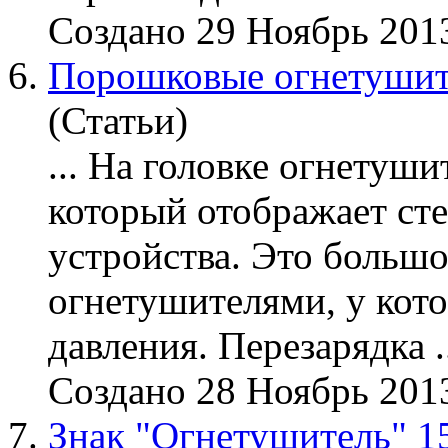
Создано 29 Ноябрь 201
6.
Порошковые огнетуши
(Статьи)
... На головке
огнетуши
который отображает сте
устройства. Это больш
огнетушителя
ми, у кот
давления. Пере
зарядка
.
Создано 28 Ноябрь 201
7.
Знак "Огнетушитель" 1