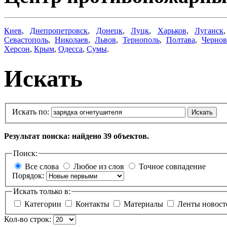
Киев
,
Днепропетровск
,
Донецк
,
Луцк
,
Харьков
,
Луганск
Севастополь
,
Николаев
,
Львов
,
Тернополь
,
Полтава
,
Черно
Херсон
,
Крым
,
Одесса
,
Сумы
.
Искать
Искать по:
Искать
Результат поиска: найдено 39 объектов.
Поиск:
Все слова
Любое из слов
Точное совпадение
Порядок:
Искать только в:
Категории
Контакты
Материалы
Ленты новос
Кол-во строк: