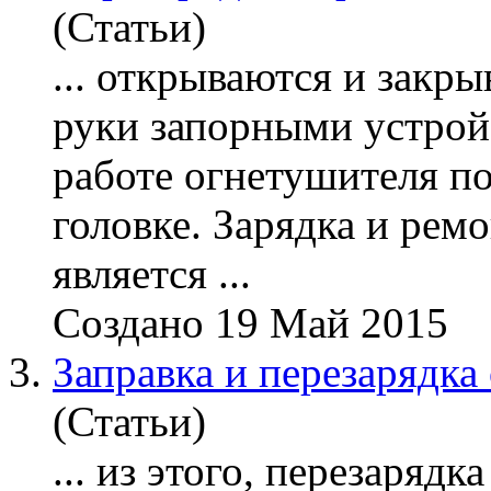
(Статьи)
... открываются и зак
руки запорными устрой
работе
огнетушителя
по
головке.
Зарядка
и ремо
является ...
Создано 19 Май 2015
3.
Заправка и перезарядка
(Статьи)
... из этого, пере
зарядка