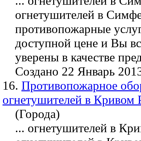
... огнетушителей в Си
огнетушителей в Симфе
противопожарные услу
доступной цене и Вы вс
уверены в качестве пред
Создано 22 Январь 201
16.
Противопожарное обор
огнетушителей в Кривом 
(Города)
... огнетушителей в Кр