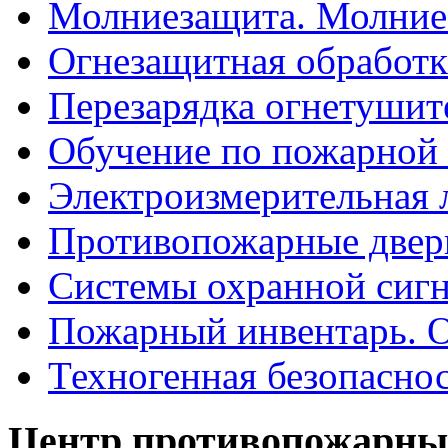
Молниезащита. Молние
Огнезащитная обработк
Перезарядка огнетушит
Обучение по пожарной 
Электроизмерительная 
Противопожарные двер
Системы охранной сиг
Пожарный инвентарь. 
Техногенная безопасно
Центр противопожарны