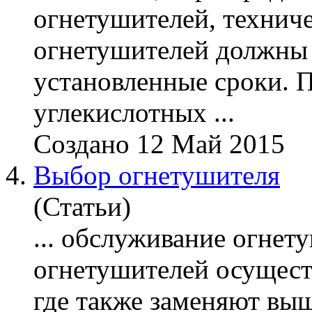
огнетушителей, технич
огнетушителей должны 
установленные сроки. 
углекислотных ...
Создано 12 Май 2015
4.
Выбор огнетушителя
(Статьи)
... обслуживание
огнет
огнетушителей осуществ
где также заменяют выш